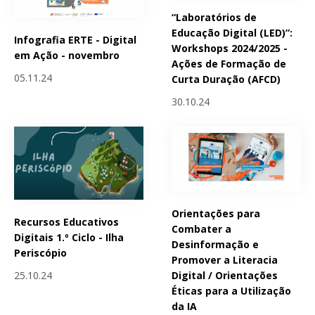
“Laboratórios de
Educação Digital (LED)”:
Infografia ERTE - Digital
Workshops 2024/2025 -
em Ação - novembro
Ações de Formação de
05.11.24
Curta Duração (AFCD)
30.10.24
Orientações para
Recursos Educativos
Combater a
Digitais 1.º Ciclo - Ilha
Desinformação e
Periscópio
Promover a Literacia
25.10.24
Digital / Orientações
Éticas para a Utilização
da IA