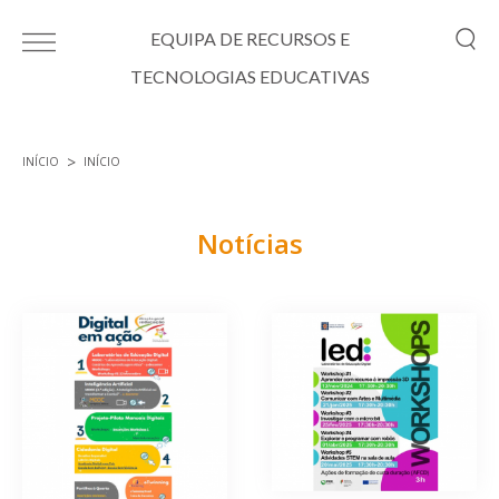
Passar para o conteúdo principal
EQUIPA DE RECURSOS E
TECNOLOGIAS EDUCATIVAS
INÍCIO
INÍCIO
Está aqui
Notícias
Páginas