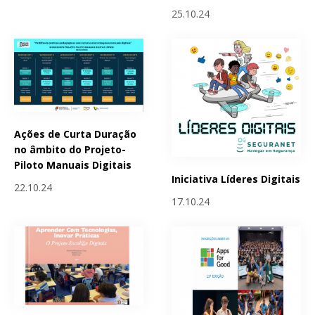
25.10.24
Ações de Curta Duração
no âmbito do Projeto-
Piloto Manuais Digitais
Iniciativa Líderes Digitais
22.10.24
17.10.24