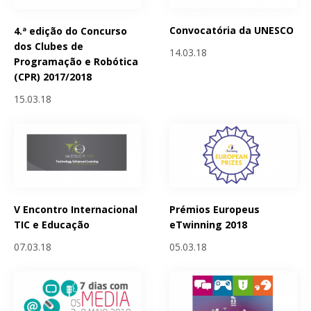
Convocatória da UNESCO
4.ª edição do Concurso
dos Clubes de
14.03.18
Programação e Robótica
(CPR) 2017/2018
15.03.18
V Encontro Internacional
Prémios Europeus
TIC e Educação
eTwinning 2018
07.03.18
05.03.18