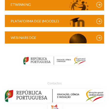
ETWINNING
PLATAFORMA DGE (MOODLE)
WEBINARS DGE
Contactos