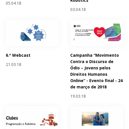
Robotics
05.04.18
03.04.18
6.º Webcast
Campanha “Movimento
Contra o Discurso de
21.03.18
Ódio – Jovens pelos
Direitos Humanos
Online” - Evento final - 24
de março de 2018
19.03.18