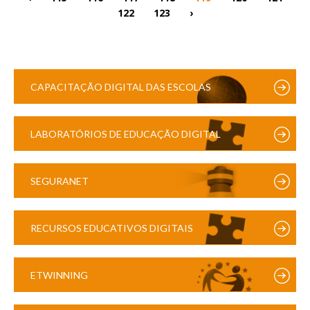
122
123
›
CAPACITAÇÃO DIGITAL DAS ESCOLAS
LABORATÓRIOS DE EDUCAÇÃO DIGITAL
SEGURANET
RECURSOS EDUCATIVOS DIGITAIS
ETWINNING