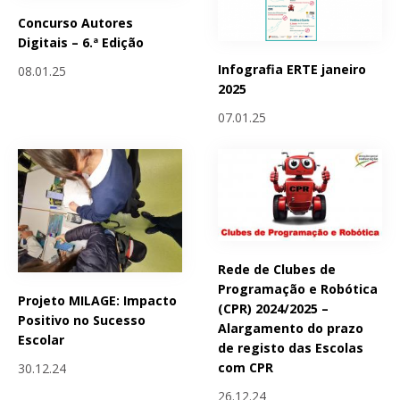
Concurso Autores
Digitais – 6.ª Edição
Infografia ERTE janeiro
08.01.25
2025
07.01.25
Rede de Clubes de
Programação e Robótica
Projeto MILAGE: Impacto
(CPR) 2024/2025 –
Positivo no Sucesso
Alargamento do prazo
Escolar
de registo das Escolas
com CPR
30.12.24
26.12.24