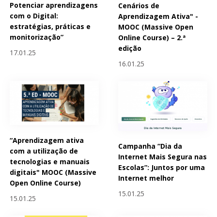
Potenciar aprendizagens
Cenários de
com o Digital:
Aprendizagem Ativa" -
estratégias, práticas e
MOOC (Massive Open
monitorização”
Online Course) – 2.ª
edição
17.01.25
16.01.25
“Aprendizagem ativa
Campanha “Dia da
com a utilização de
Internet Mais Segura nas
tecnologias e manuais
Escolas”: Juntos por uma
digitais" MOOC (Massive
Internet melhor
Open Online Course)
15.01.25
15.01.25