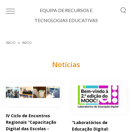
Passar para o conteúdo principal
EQUIPA DE RECURSOS E
TECNOLOGIAS EDUCATIVAS
INÍCIO
INÍCIO
Está aqui
Notícias
Páginas
IV Ciclo de Encontros
Regionais “Capacitação
“Laboratórios de
Digital das Escolas -
Educação Digital: