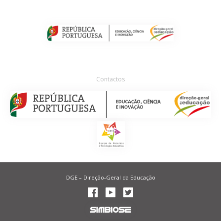
Contactos
DGE – Direção-Geral da Educação