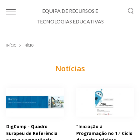
Passar para o conteúdo principal
EQUIPA DE RECURSOS E
TECNOLOGIAS EDUCATIVAS
INÍCIO
INÍCIO
Está aqui
Notícias
Páginas
DigComp - Quadro
"Iniciação à
Europeu de Referência
Programação no 1.º Ciclo