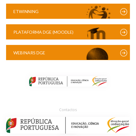
ETWINNING
PLATAFORMA DGE (MOODLE)
WEBINARS DGE
Contactos