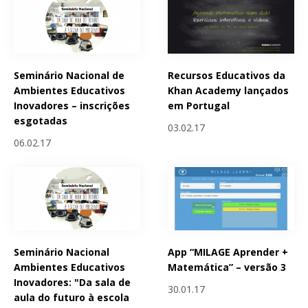
Seminário Nacional de
Recursos Educativos da
Ambientes Educativos
Khan Academy lançados
Inovadores – inscrições
em Portugal
esgotadas
03.02.17
06.02.17
Seminário Nacional
App “MILAGE Aprender +
Ambientes Educativos
Matemática” – versão 3
Inovadores: "Da sala de
30.01.17
aula do futuro à escola