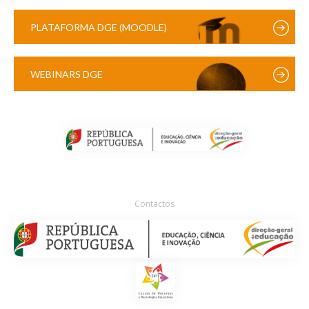
PLATAFORMA DGE (MOODLE)
WEBINARS DGE
Contactos