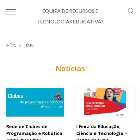
Passar para o conteúdo principal
EQUIPA DE RECURSOS E
TECNOLOGIAS EDUCATIVAS
INÍCIO
INÍCIO
Está aqui
Notícias
Páginas
Rede de Clubes de
I Feira da Educação,
Programação e Robótica
Ciência e Tecnologia –