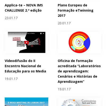
Applica-te – NOVA IMS
Plano Europeu de
CHALLENGE 2.ª edição
Formação eTwinning
2017
23.01.17
20.01.17
Videodifusão do II
Oficina de formação
Encontro Nacional de
acreditada “Laboratórios
Educação para os Media
de aprendizagem:
Cenários e Histórias de
19.01.17
Aprendizagem”
19.01.17