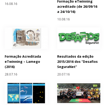
Formação eTwinning
16.08.16
acreditado (de 26/09/16
a 24/10/16)
10.08.16
Formação Acreditada
Resultados da edição
eTwinning – Lamego
2015/2016 dos “Desafios
(2016)
SeguraNet”
28.07.16
20.07.16