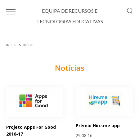
Passar para o conteúdo principal
EQUIPA DE RECURSOS E
TECNOLOGIAS EDUCATIVAS
INÍCIO
INÍCIO
Está aqui
Notícias
Páginas
Prémio Hire.me app
Projeto Apps For Good
2016-17
29.08.16