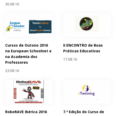
30.08.16
Cursos de Outono 2016
II ENCONTRO de Boas
na European Schoolnet e
Práticas Educativas
na Academia dos
17.08.16
Professores
23.08.16
RoboRAVE Ibérica 2016
7.ª Edição do Curso de