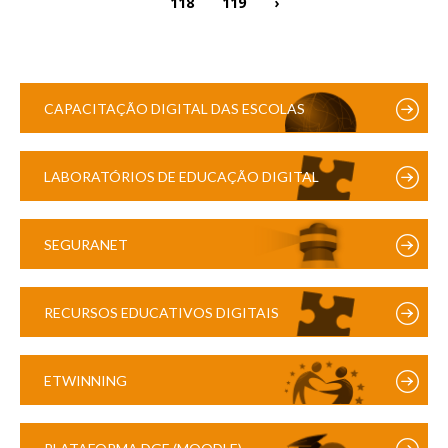
118
119
›
CAPACITAÇÃO DIGITAL DAS ESCOLAS
LABORATÓRIOS DE EDUCAÇÃO DIGITAL
SEGURANET
RECURSOS EDUCATIVOS DIGITAIS
ETWINNING