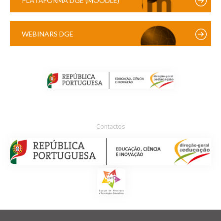
PLATAFORMA DGE (MOODLE)
WEBINARS DGE
Contactos