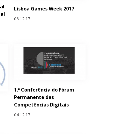
al
Lisboa Games Week 2017
al
06.12.17
1.ª Conferência do Fórum
Permanente das
Competências Digitais
04.12.17