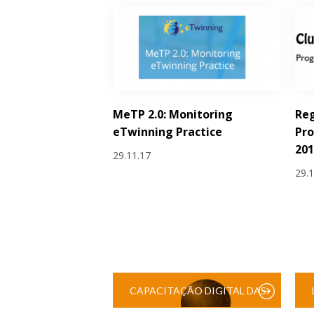
MeTP 2.0: Monitoring
Reg
eTwinning Practice
Pro
201
29.11.17
29.
CAPACITAÇÃO DIGITAL DAS