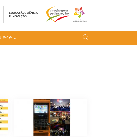
URSOS