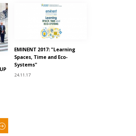
EMINENT 2017: "Learning
Spaces, Time and Eco-
Systems"
hUP
24.11.17