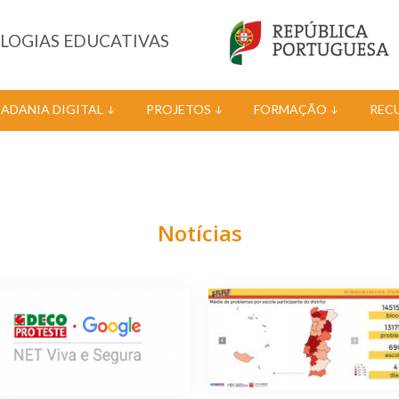
OLOGIAS EDUCATIVAS
DADANIA DIGITAL
PROJETOS
FORMAÇÃO
REC
Notícias