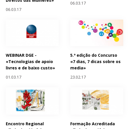
Direitos das Mulheres»
06.03.17
06.03.17
WEBINAR DGE -
5.ª edição do Concurso
«Tecnologias de apoio
«7 dias, 7 dicas sobre os
livres e de baixo custo»
media»
01.03.17
23.02.17
Encontro Regional
Formação Acreditada