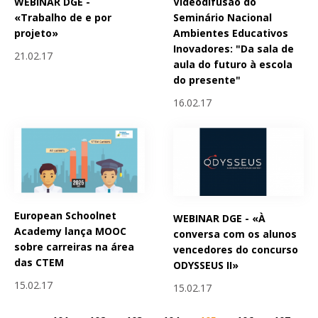
WEBINAR DGE -
Videodifusão do
«Trabalho de e por
Seminário Nacional
projeto»
Ambientes Educativos
Inovadores: "Da sala de
21.02.17
aula do futuro à escola
do presente"
16.02.17
European Schoolnet
WEBINAR DGE - «À
Academy lança MOOC
conversa com os alunos
sobre carreiras na área
vencedores do concurso
das CTEM
ODYSSEUS II»
15.02.17
15.02.17