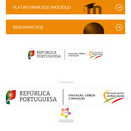
PLATAFORMA DGE (MOODLE)
WEBINARS DGE
Contactos