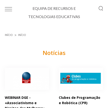
Passar para o conteúdo principal
EQUIPA DE RECURSOS E
TECNOLOGIAS EDUCATIVAS
INÍCIO
INÍCIO
Está aqui
Notícias
Páginas
WEBINAR DGE -
Clubes de Programação
«Associativismo e
e Robótica (CPR)