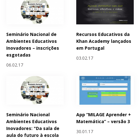
Seminário Nacional de
Recursos Educativos da
Ambientes Educativos
Khan Academy lançados
Inovadores – inscrições
em Portugal
esgotadas
03.02.17
06.02.17
Seminário Nacional
App “MILAGE Aprender +
Ambientes Educativos
Matemática” – versão 3
Inovadores: "Da sala de
30.01.17
aula do futuro à escola