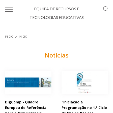
Passar para o conteúdo principal
EQUIPA DE RECURSOS E
TECNOLOGIAS EDUCATIVAS
INÍCIO
INÍCIO
Está aqui
Notícias
Páginas
DigComp - Quadro
"Iniciação à
Europeu de Referência
Programação no 1.º Ciclo