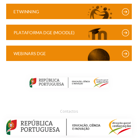
ETWINNING
PLATAFORMA DGE (MOODLE)
WEBINARS DGE
Contactos