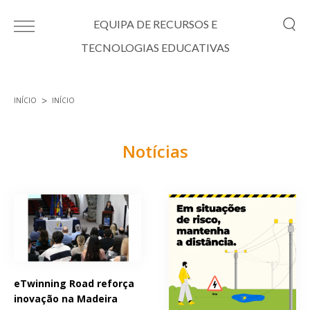
Passar para o conteúdo principal
EQUIPA DE RECURSOS E
TECNOLOGIAS EDUCATIVAS
INÍCIO
INÍCIO
Está aqui
Notícias
Páginas
eTwinning Road reforça
inovação na Madeira