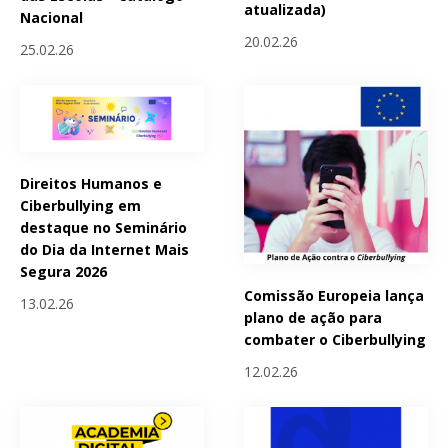
atualizada)
Nacional
20.02.26
25.02.26
Direitos Humanos e
Ciberbullying em
destaque no Seminário
do Dia da Internet Mais
Segura 2026
Comissão Europeia lança
13.02.26
plano de ação para
combater o Ciberbullying
12.02.26