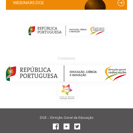
WEBINARS DGE
Contactos
DGE – Direção-Geral da Educação