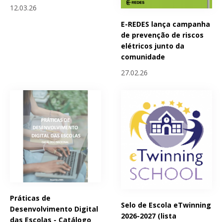
12.03.26
E-REDES lança campanha
de prevenção de riscos
elétricos junto da
comunidade
27.02.26
Práticas de
Selo de Escola eTwinning
Desenvolvimento Digital
2026-2027 (lista
das Escolas - Catálogo