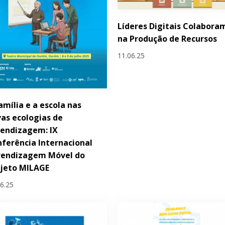
Líderes Digitais Colabora
na Produção de Recursos
11.06.25
amília e a escola nas
as ecologias de
endizagem: IX
ferência Internacional
rendizagem Móvel do
ojeto MILAGE
06.25