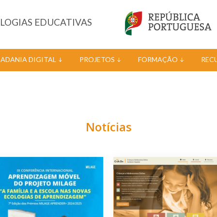
OLOGIAS EDUCATIVAS
DADANIA DIGITAL
PROJETOS
FORMAÇÃO
REC
Notícias