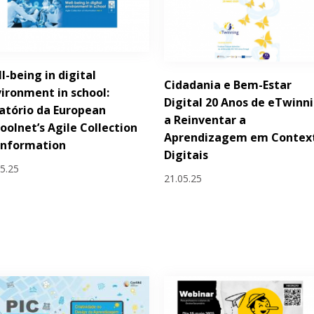
l-being in digital
Cidadania e Bem-Estar
ironment in school:
Digital 20 Anos de eTwinn
atório da European
a Reinventar a
oolnet’s Agile Collection
Aprendizagem em Contex
Information
Digitais
05.25
21.05.25