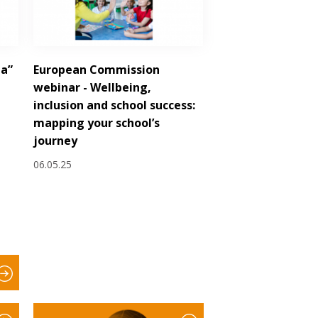
la”
European Commission
webinar - Wellbeing,
inclusion and school success:
mapping your school’s
journey
06.05.25