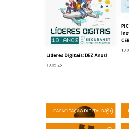
PIC
Ino
CEB
13.
Líderes Digitais: DEZ Anos!
19.05.25
CAPACITAÇÃO DIGITAL DAS
ESCOLAS