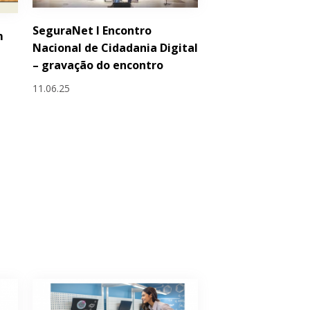
SeguraNet I Encontro
m
Nacional de Cidadania Digital
– gravação do encontro
11.06.25