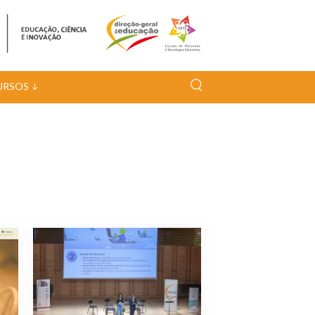
URSOS