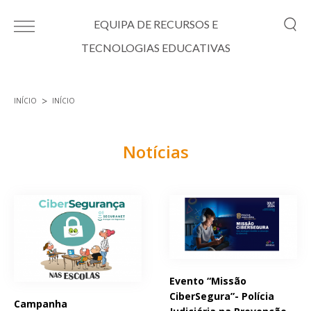
Passar para o conteúdo principal
EQUIPA DE RECURSOS E
TECNOLOGIAS EDUCATIVAS
INÍCIO
INÍCIO
Está aqui
Notícias
Páginas
Evento “Missão
CiberSegura”- Polícia
Campanha