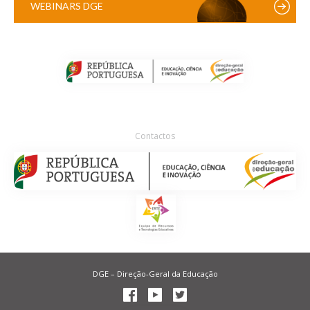
WEBINARS DGE
Contactos
DGE – Direção-Geral da Educação