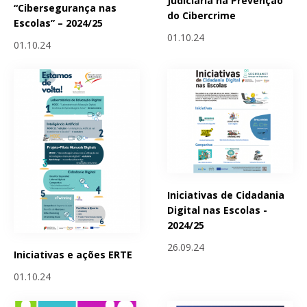
Judiciária na Prevenção
“Cibersegurança nas
do Cibercrime
Escolas” – 2024/25
01.10.24
01.10.24
Iniciativas de Cidadania
Digital nas Escolas -
2024/25
26.09.24
Iniciativas e ações ERTE
01.10.24