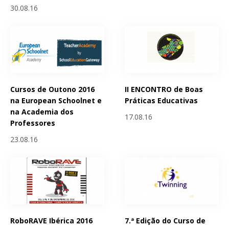
30.08.16
Cursos de Outono 2016
II ENCONTRO de Boas
na European Schoolnet e
Práticas Educativas
na Academia dos
17.08.16
Professores
23.08.16
RoboRAVE Ibérica 2016
7.ª Edição do Curso de