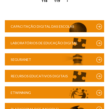
118
119
›
CAPACITAÇÃO DIGITAL DAS ESCOLAS
LABORATÓRIOS DE EDUCAÇÃO DIGITAL
SEGURANET
RECURSOS EDUCATIVOS DIGITAIS
ETWINNING