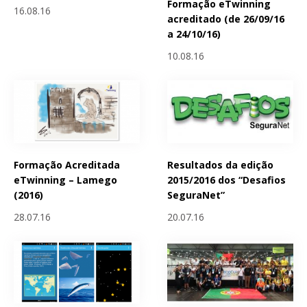
Formação eTwinning
16.08.16
acreditado (de 26/09/16
a 24/10/16)
10.08.16
Formação Acreditada
Resultados da edição
eTwinning – Lamego
2015/2016 dos “Desafios
(2016)
SeguraNet”
28.07.16
20.07.16