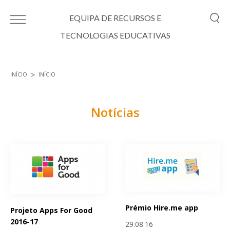
Passar para o conteúdo principal
EQUIPA DE RECURSOS E
TECNOLOGIAS EDUCATIVAS
INÍCIO
INÍCIO
Está aqui
Notícias
Páginas
Prémio Hire.me app
Projeto Apps For Good
2016-17
29.08.16