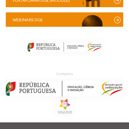
PLATAFORMA DGE (MOODLE)
WEBINARS DGE
Contactos