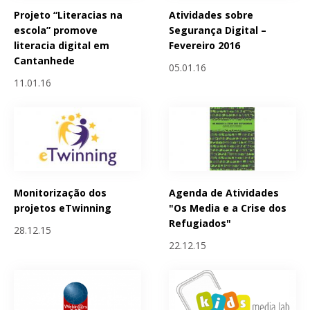
Projeto “Literacias na
Atividades sobre
escola” promove
Segurança Digital –
literacia digital em
Fevereiro 2016
Cantanhede
05.01.16
11.01.16
Monitorização dos
Agenda de Atividades
projetos eTwinning
"Os Media e a Crise dos
Refugiados"
28.12.15
22.12.15