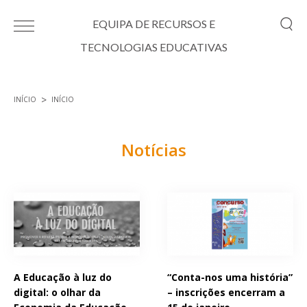
Passar para o conteúdo principal
EQUIPA DE RECURSOS E
TECNOLOGIAS EDUCATIVAS
INÍCIO
INÍCIO
Está aqui
Notícias
Páginas
A Educação à luz do
“Conta-nos uma história”
digital: o olhar da
– inscrições encerram a