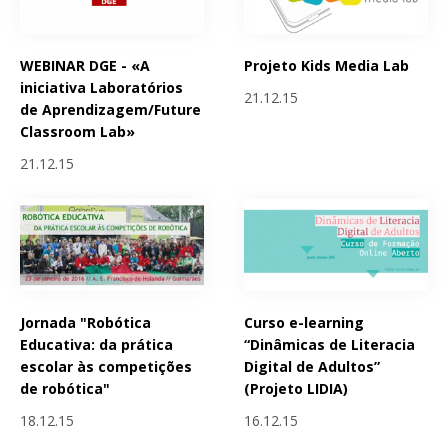
WEBINAR DGE - «A
Projeto Kids Media Lab
iniciativa Laboratórios
21.12.15
de Aprendizagem/Future
Classroom Lab»
21.12.15
Jornada "Robótica
Curso e-learning
Educativa: da prática
“Dinâmicas de Literacia
escolar às competições
Digital de Adultos”
de robótica"
(Projeto LIDIA)
18.12.15
16.12.15