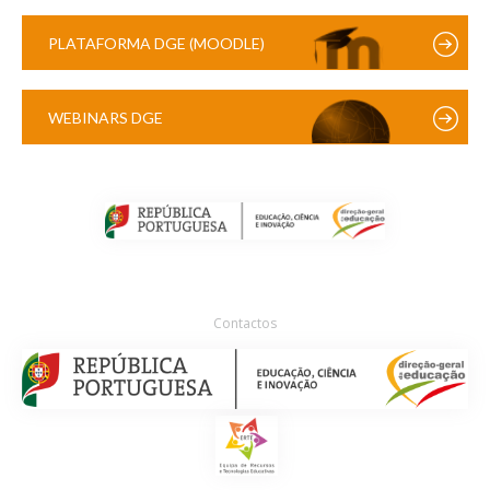
PLATAFORMA DGE (MOODLE)
WEBINARS DGE
Contactos