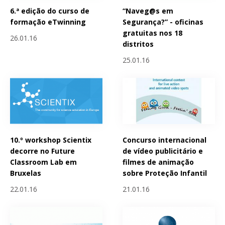
6.ª edição do curso de
“Naveg@s em
formação eTwinning
Segurança?” - oficinas
gratuitas nos 18
26.01.16
distritos
25.01.16
10.º workshop Scientix
Concurso internacional
decorre no Future
de vídeo publicitário e
Classroom Lab em
filmes de animação
Bruxelas
sobre Proteção Infantil
22.01.16
21.01.16