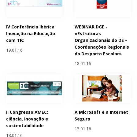
IV Conferência Ibérica
WEBINAR DGE -
Inovação na Educação
«Estruturas
com TIC
Organizacionais do DE –
Coordenações Regionais
19.01.16
do Desporto Escolar»
18.01.16
II Congresso AMEC:
A Microsoft e a Internet
ciência, inovação e
Segura
sustentabilidade
15.01.16
18.01.16