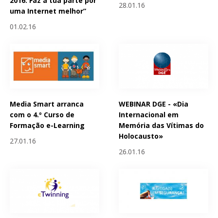
2016: Faz a tua parte por
28.01.16
uma Internet melhor”
01.02.16
Media Smart arranca
WEBINAR DGE - «Dia
com o 4.º Curso de
Internacional em
Formação e-Learning
Memória das Vítimas do
Holocausto»
27.01.16
26.01.16