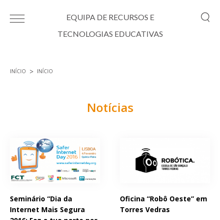
Passar para o conteúdo principal
EQUIPA DE RECURSOS E
TECNOLOGIAS EDUCATIVAS
INÍCIO
INÍCIO
Está aqui
Notícias
Páginas
Seminário “Dia da
Oficina “Robô Oeste” em
Internet Mais Segura
Torres Vedras