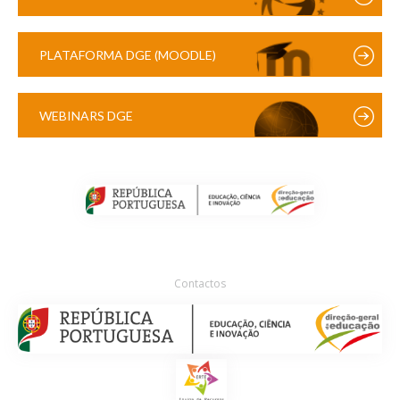
PLATAFORMA DGE (MOODLE)
WEBINARS DGE
Contactos