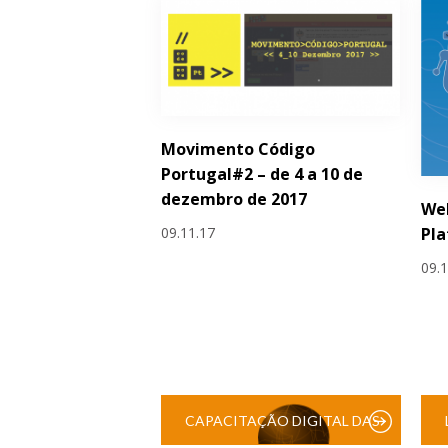
Movimento Código
Portugal#2 – de 4 a 10 de
dezembro de 2017
Web
09.11.17
Pl
09.
CAPACITAÇÃO DIGITAL DAS