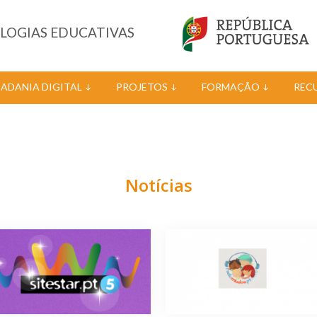
OLOGIAS EDUCATIVAS
DADANIA DIGITAL
PROJETOS
FORMAÇÃO
REC
Notícias