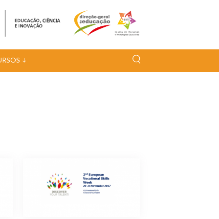
URSOS