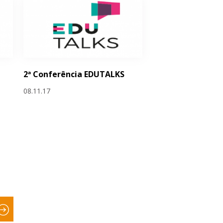
2ª Conferência EDUTALKS
08.11.17