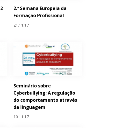
 2
2.ª Semana Europeia da
Formação Profissional
21.11.17
Seminário sobre
Cyberbullying: A regulação
do comportamento através
da linguagem
10.11.17