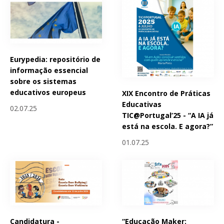
Eurypedia: repositório de
informação essencial
sobre os sistemas
educativos europeus
XIX Encontro de Práticas
Educativas
02.07.25
TIC@Portugal’25 - “A IA já
está na escola. E agora?”
01.07.25
Candidatura -
“Educação Maker: