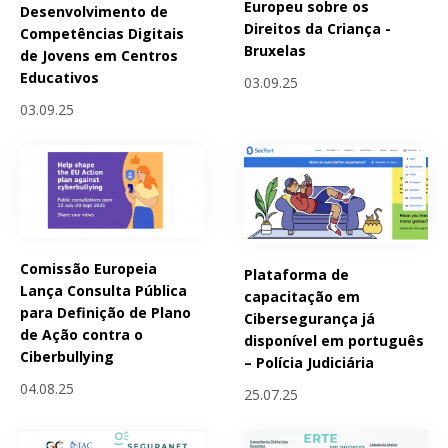
Europeu sobre os
Desenvolvimento de
Direitos da Criança -
Competências Digitais
Bruxelas
de Jovens em Centros
Educativos
03.09.25
03.09.25
Comissão Europeia
Plataforma de
Lança Consulta Pública
capacitação em
para Definição de Plano
Cibersegurança já
de Ação contra o
disponível em português
Ciberbullying
– Polícia Judiciária
04.08.25
25.07.25