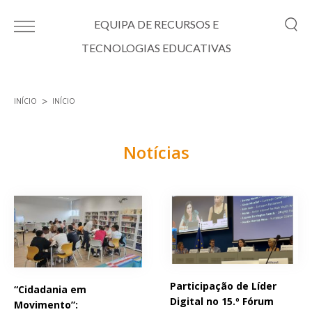
Passar para o conteúdo principal
EQUIPA DE RECURSOS E
TECNOLOGIAS EDUCATIVAS
INÍCIO
INÍCIO
Está aqui
Notícias
Páginas
Participação de Líder
“Cidadania em
Digital no 15.º Fórum
Movimento”: