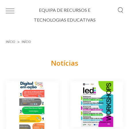
Passar para o conteúdo principal
EQUIPA DE RECURSOS E
TECNOLOGIAS EDUCATIVAS
INÍCIO
INÍCIO
Está aqui
Notícias
Páginas