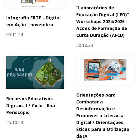
“Laboratórios de
Educação Digital (LED)”:
Infografia ERTE - Digital
Workshops 2024/2025 -
em Ação - novembro
Ações de Formação de
05.11.24
Curta Duração (AFCD)
30.10.24
Orientações para
Recursos Educativos
Combater a
Digitais 1.º Ciclo - Ilha
Desinformação e
Periscópio
Promover a Literacia
25.10.24
Digital / Orientações
Éticas para a Utilização
da IA