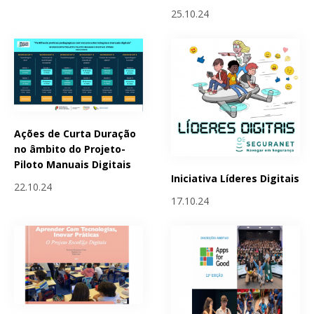
25.10.24
Ações de Curta Duração
no âmbito do Projeto-
Piloto Manuais Digitais
Iniciativa Líderes Digitais
22.10.24
17.10.24