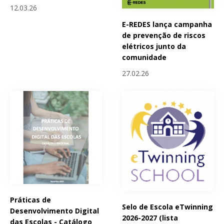
12.03.26
E-REDES lança campanha
de prevenção de riscos
elétricos junto da
comunidade
27.02.26
Práticas de
Selo de Escola eTwinning
Desenvolvimento Digital
2026-2027 (lista
das Escolas - Catálogo