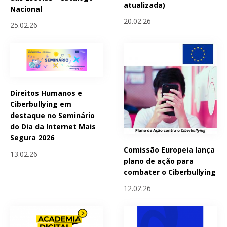
atualizada)
Nacional
20.02.26
25.02.26
Direitos Humanos e
Ciberbullying em
destaque no Seminário
do Dia da Internet Mais
Segura 2026
Comissão Europeia lança
13.02.26
plano de ação para
combater o Ciberbullying
12.02.26