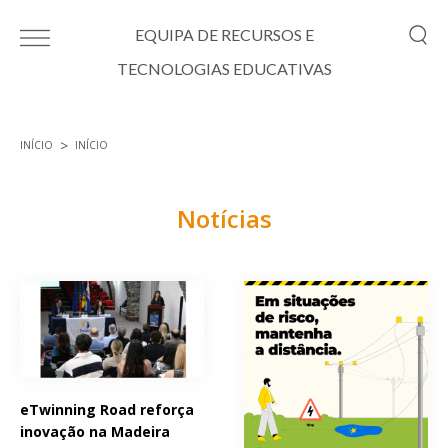
Passar para o conteúdo principal
EQUIPA DE RECURSOS E
TECNOLOGIAS EDUCATIVAS
INÍCIO
INÍCIO
Está aqui
Notícias
Páginas
eTwinning Road reforça
inovação na Madeira