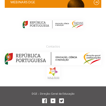
WEBINARS DGE
Contactos
DGE – Direção-Geral da Educação