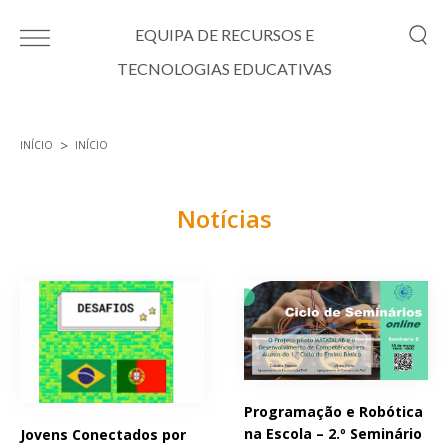
Passar para o conteúdo principal
EQUIPA DE RECURSOS E
TECNOLOGIAS EDUCATIVAS
INÍCIO
INÍCIO
Está aqui
Notícias
Páginas
Programação e Robótica
na Escola – 2.º Seminário
Jovens Conectados por