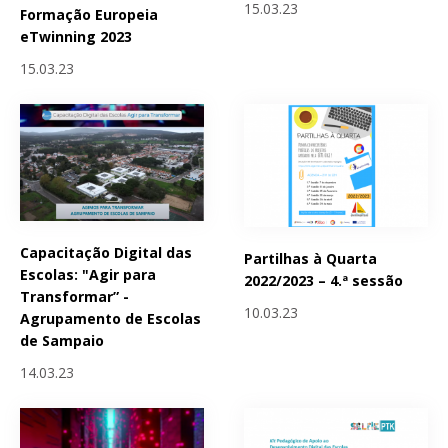
15.03.23
Formação Europeia
eTwinning 2023
15.03.23
Capacitação Digital das
Partilhas à Quarta
Escolas: "Agir para
2022/2023 – 4.ª sessão
Transformar” -
10.03.23
Agrupamento de Escolas
de Sampaio
14.03.23