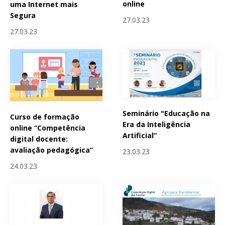
online
uma Internet mais
Segura
27.03.23
27.03.23
Seminário "Educação na
Curso de formação
Era da Inteligência
online “Competência
Artificial”
digital docente:
avaliação pedagógica”
23.03.23
24.03.23