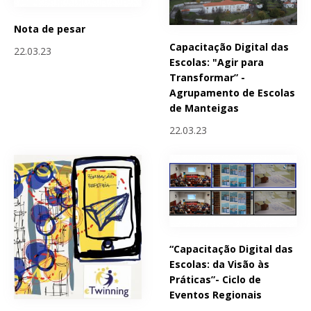
Nota de pesar
Capacitação Digital das
22.03.23
Escolas: "Agir para
Transformar” -
Agrupamento de Escolas
de Manteigas
22.03.23
“Capacitação Digital das
Escolas: da Visão às
Práticas”- Ciclo de
Eventos Regionais