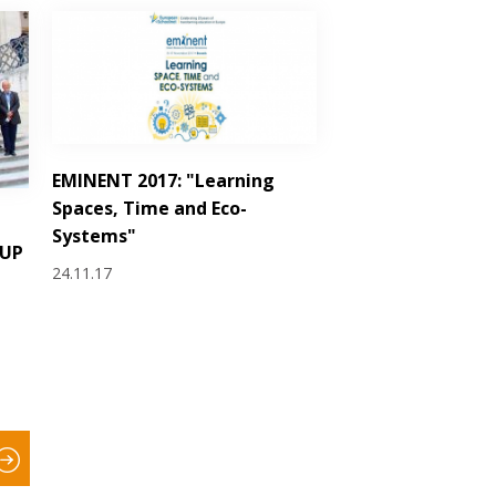
EMINENT 2017: "Learning
Spaces, Time and Eco-
Systems"
hUP
24.11.17