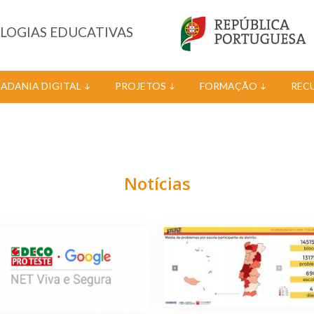
OLOGIAS EDUCATIVAS
DADANIA DIGITAL
PROJETOS
FORMAÇÃO
REC
Notícias