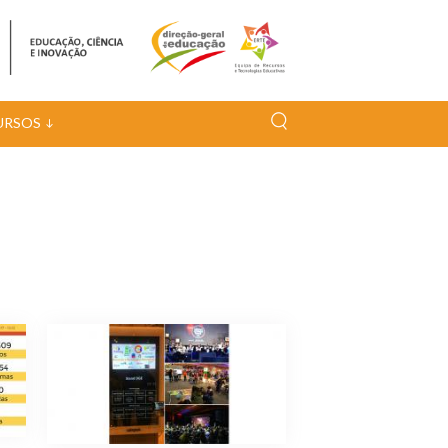
URSOS