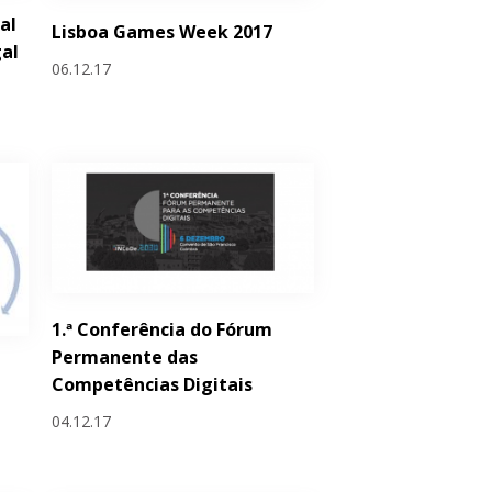
al
Lisboa Games Week 2017
al
06.12.17
1.ª Conferência do Fórum
Permanente das
Competências Digitais
04.12.17