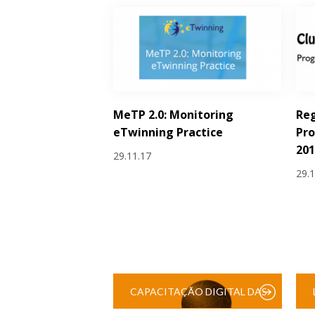
MeTP 2.0: Monitoring
Reg
eTwinning Practice
Pro
201
29.11.17
29.
CAPACITAÇÃO DIGITAL DAS