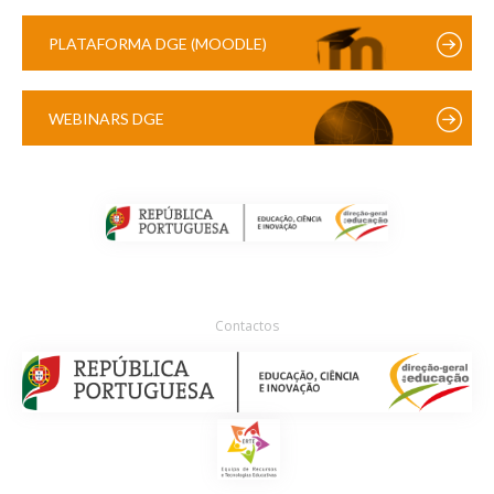
PLATAFORMA DGE (MOODLE)
WEBINARS DGE
Contactos