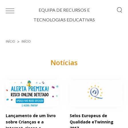
Passar para o conteúdo principal
EQUIPA DE RECURSOS E
TECNOLOGIAS EDUCATIVAS
INÍCIO
INÍCIO
Está aqui
Notícias
Páginas
Lançamento de um livro
Selos Europeus de
sobre Crianças e a
Qualidade eTwinning