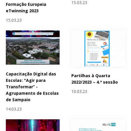
15.03.23
Formação Europeia
eTwinning 2023
15.03.23
Capacitação Digital das
Partilhas à Quarta
Escolas: "Agir para
2022/2023 – 4.ª sessão
Transformar” -
10.03.23
Agrupamento de Escolas
de Sampaio
14.03.23