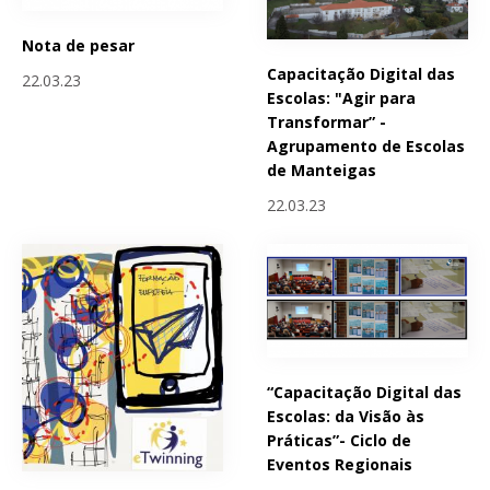
Nota de pesar
Capacitação Digital das
22.03.23
Escolas: "Agir para
Transformar” -
Agrupamento de Escolas
de Manteigas
22.03.23
“Capacitação Digital das
Escolas: da Visão às
Práticas”- Ciclo de
Eventos Regionais