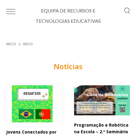
Passar para o conteúdo principal
EQUIPA DE RECURSOS E
TECNOLOGIAS EDUCATIVAS
INÍCIO
INÍCIO
Está aqui
Notícias
Páginas
Programação e Robótica
na Escola – 2.º Seminário
Jovens Conectados por