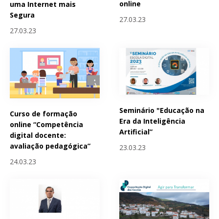
online
uma Internet mais
Segura
27.03.23
27.03.23
Seminário "Educação na
Curso de formação
Era da Inteligência
online “Competência
Artificial”
digital docente:
avaliação pedagógica”
23.03.23
24.03.23