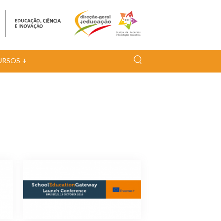
URSOS