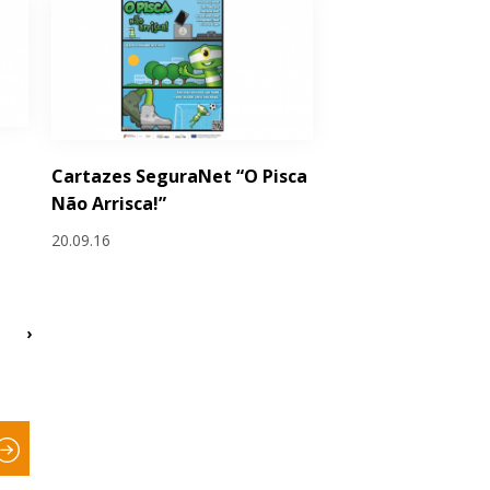
Cartazes SeguraNet “O Pisca
Não Arrisca!”
20.09.16
›