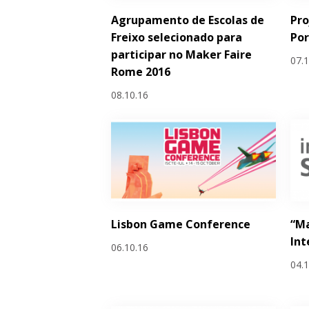
Agrupamento de Escolas de
Pro
Freixo selecionado para
Por
participar no Maker Faire
07.
Rome 2016
08.10.16
Lisbon Game Conference
“Ma
Int
06.10.16
04.