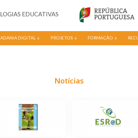
OLOGIAS EDUCATIVAS
DADANIA DIGITAL
PROJETOS
FORMAÇÃO
REC
Notícias