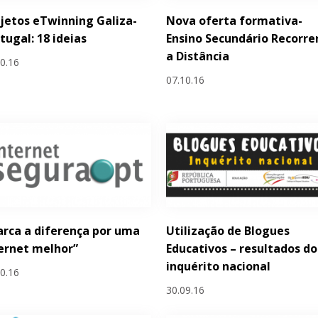
jetos eTwinning Galiza-
Nova oferta formativa-
tugal: 18 ideias
Ensino Secundário Recorre
a Distância
10.16
07.10.16
rca a diferença por uma
Utilização de Blogues
ernet melhor”
Educativos – resultados do
inquérito nacional
10.16
30.09.16