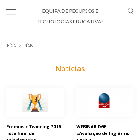
Passar para o conteúdo principal
EQUIPA DE RECURSOS E
TECNOLOGIAS EDUCATIVAS
INÍCIO
INÍCIO
Está aqui
Notícias
Páginas
Prémios eTwinning 2016:
WEBINAR DGE -
lista final de
«Avaliação de Inglês no