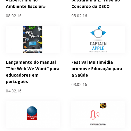
Ambiente Escolar»
Concurso da DECO
08.02.16
05.02.16
Lançamento do manual
Festival Multimédia
“The Web We Want” para
promove Educação para
educadores em
a Saúde
português
03.02.16
04.02.16