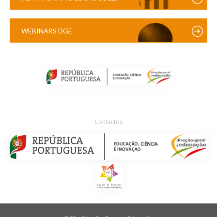
WEBINARS DGE
Contactos