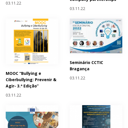
03.11.22
03.11.22
Seminário CCTIC
Bragança
MOOC “Bullying e
03.11.22
Ciberbullying: Prevenir &
Agir- 3.ª Edição”
03.11.22