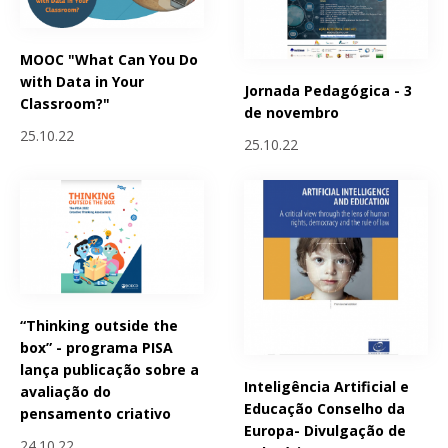
MOOC "What Can You Do
with Data in Your
Jornada Pedagógica - 3
Classroom?"
de novembro
25.10.22
25.10.22
“Thinking outside the
box” - programa PISA
lança publicação sobre a
Inteligência Artificial e
avaliação do
Educação Conselho da
pensamento criativo
Europa- Divulgação de
24.10.22