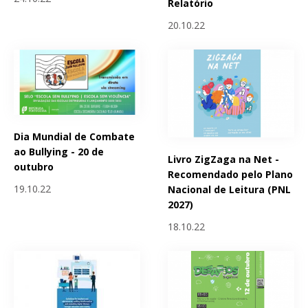
Relatório
20.10.22
Dia Mundial de Combate
ao Bullying - 20 de
Livro ZigZaga na Net -
outubro
Recomendado pelo Plano
19.10.22
Nacional de Leitura (PNL
2027)
18.10.22