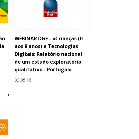
ão
WEBINAR DGE - «Crianças (0
ia
aos 8 anos) e Tecnologias
Digitais: Relatório nacional
de um estudo exploratório
qualitativo - Portugal»
03.05.16
›