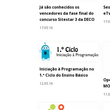
Já são conhecidos os
Ses
vencedores da fase final do
eTw
concurso Sitestar 3 da DECO
17.
17.05.16
Iniciação à Programação no
1.º Ciclo do Ensino Básico
Ope
12.05.16
MO
11.