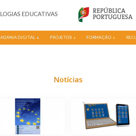
OLOGIAS EDUCATIVAS
DADANIA DIGITAL
PROJETOS
FORMAÇÃO
REC
Notícias