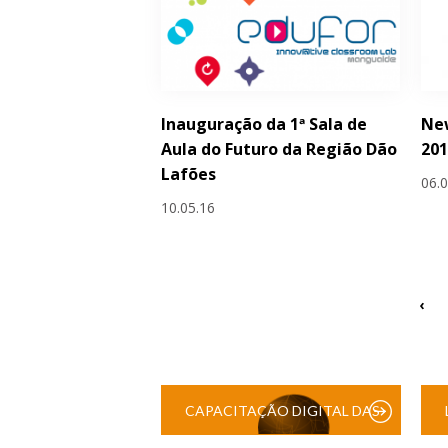
Inauguração da 1ª Sala de
Ne
Aula do Futuro da Região Dão
20
Lafões
06.
10.05.16
‹
CAPACITAÇÃO DIGITAL DAS