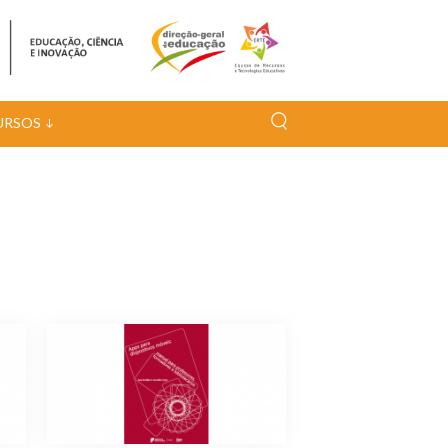
URSOS