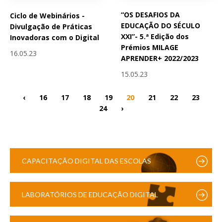
“OS DESAFIOS DA
Ciclo de Webinários -
EDUCAÇÃO DO SÉCULO
Divulgação de Práticas
XXI”- 5.ª Edição dos
Inovadoras com o Digital
Prémios MILAGE
16.05.23
APRENDER+ 2022/2023
15.05.23
‹
16
17
18
19
20
21
22
23
24
›
CAPACITAÇÃO DIGITAL DAS ESCOLAS
LABORATÓRIOS DE EDUCAÇÃO DIGITAL