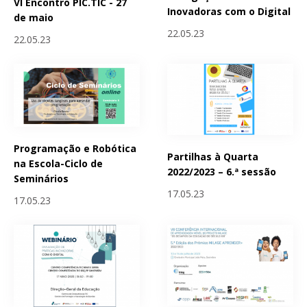
VI Encontro PIC.TIC - 27
Inovadoras com o Digital
de maio
22.05.23
22.05.23
Programação e Robótica
Partilhas à Quarta
na Escola-Ciclo de
2022/2023 – 6.ª sessão
Seminários
17.05.23
17.05.23