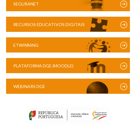
SEGURANET
RECURSOS EDUCATIVOS DIGITAIS
ETWINNING
PLATAFORMA DGE (MOODLE)
WEBINARS DGE