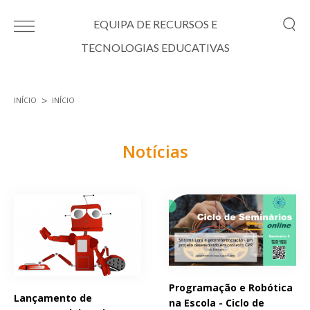
Passar para o conteúdo principal
EQUIPA DE RECURSOS E
TECNOLOGIAS EDUCATIVAS
INÍCIO
INÍCIO
Está aqui
Notícias
Páginas
Programação e Robótica
Lançamento de
na Escola - Ciclo de