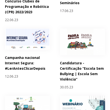
Concurso Clubes de
Seminários
Programação e Robótica
17.06.23
(CPR) 2022/2023
22.06.23
Campanha nacional
Candidatura -
Internet Segura:
Certificação “Escola Sem
#LerAntesClicarDepois
Bullying | Escola Sem
12.06.23
Violência”
30.05.23