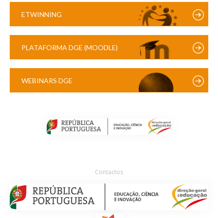
ETWINNING
PLATAFORMA DGE (MOODLE)
WEBINARS DGE
Contactos