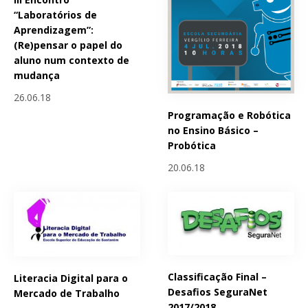
“Laboratórios de
Aprendizagem”:
(Re)pensar o papel do
aluno num contexto de
mudança
26.06.18
Programação e Robótica
no Ensino Básico –
Probótica
20.06.18
Classificação Final –
Literacia Digital para o
Desafios SeguraNet
Mercado de Trabalho
2017/2018