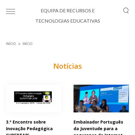
Passar para o conteúdo principal
EQUIPA DE RECURSOS E
TECNOLOGIAS EDUCATIVAS
INÍCIO
INÍCIO
Está aqui
Notícias
Páginas
3.º Encontro sobre
Embaixador Português
Inovação Pedagógica
da Juventude para a