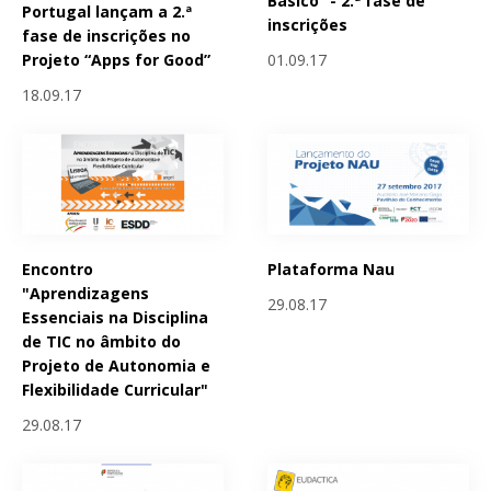
Básico” - 2.ª fase de
Portugal lançam a 2.ª
inscrições
fase de inscrições no
01.09.17
Projeto “Apps for Good”
18.09.17
Encontro
Plataforma Nau
"Aprendizagens
29.08.17
Essenciais na Disciplina
de TIC no âmbito do
Projeto de Autonomia e
Flexibilidade Curricular"
29.08.17