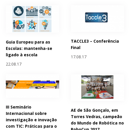
TACCLE3 – Conferência
Guia Europeu para as
Final
Escolas: mantenha-se
ligado à escola
17.08.17
22.08.17
III Seminário
AE de São Gonçalo, em
Internacional sobre
Torres Vedras, campeão
investigação e inovação
do Mundo de Robótica no
com TIC: Práticas para o
RoboCup 2017