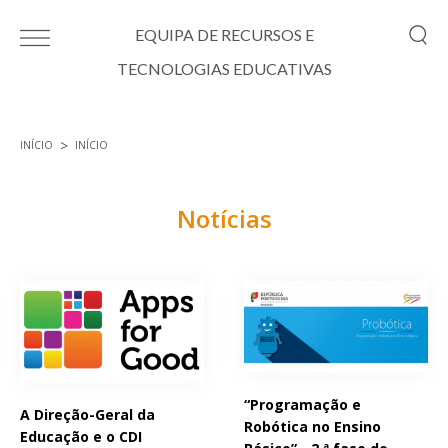
Passar para o conteúdo principal
EQUIPA DE RECURSOS E
TECNOLOGIAS EDUCATIVAS
INÍCIO
INÍCIO
Está aqui
Notícias
Páginas
“Programação e
A Direção-Geral da
Robótica no Ensino
Educação e o CDI