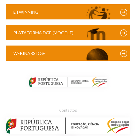
ETWINNING
PLATAFORMA DGE (MOODLE)
WEBINARS DGE
Contactos