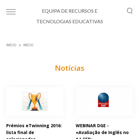
Passar para o conteúdo principal
EQUIPA DE RECURSOS E
TECNOLOGIAS EDUCATIVAS
INÍCIO
INÍCIO
Está aqui
Notícias
Páginas
Prémios eTwinning 2016:
WEBINAR DGE -
lista final de
«Avaliação de Inglês no