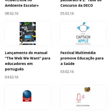
Ambiente Escolar»
Concurso da DECO
08.02.16
05.02.16
Lançamento do manual
Festival Multimédia
“The Web We Want” para
promove Educação para
educadores em
a Saúde
português
03.02.16
04.02.16