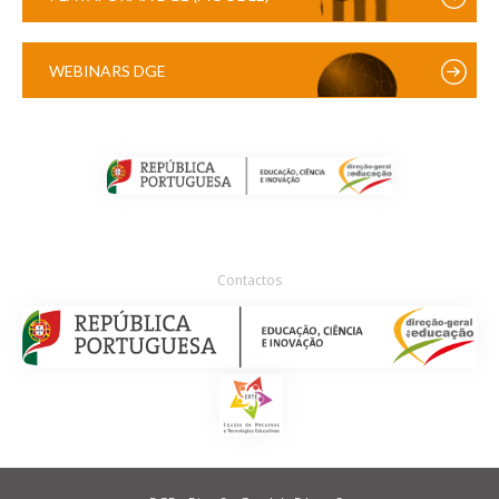
WEBINARS DGE
Contactos