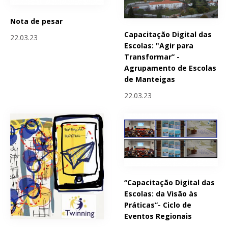
Nota de pesar
Capacitação Digital das
22.03.23
Escolas: "Agir para
Transformar” -
Agrupamento de Escolas
de Manteigas
22.03.23
“Capacitação Digital das
Escolas: da Visão às
Práticas”- Ciclo de
Eventos Regionais