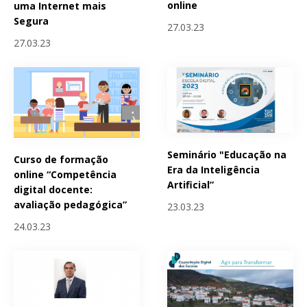
online
uma Internet mais
Segura
27.03.23
27.03.23
Seminário "Educação na
Curso de formação
Era da Inteligência
online “Competência
Artificial”
digital docente:
avaliação pedagógica”
23.03.23
24.03.23