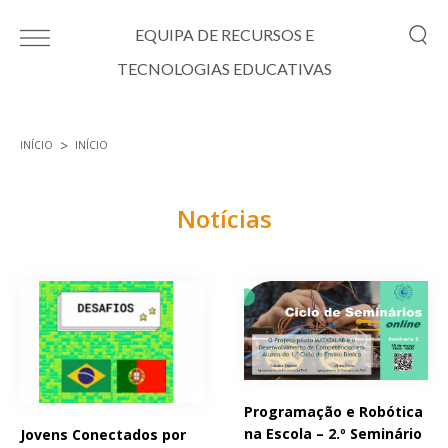
Passar para o conteúdo principal
EQUIPA DE RECURSOS E
TECNOLOGIAS EDUCATIVAS
INÍCIO
INÍCIO
Está aqui
Notícias
Páginas
Programação e Robótica
na Escola – 2.º Seminário
Jovens Conectados por