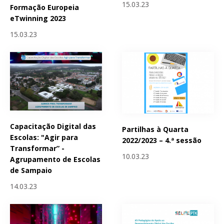
15.03.23
Formação Europeia
eTwinning 2023
15.03.23
Capacitação Digital das
Partilhas à Quarta
Escolas: "Agir para
2022/2023 – 4.ª sessão
Transformar” -
10.03.23
Agrupamento de Escolas
de Sampaio
14.03.23