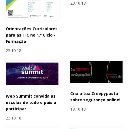
23.10.18
Orientações Curriculares
para as TIC no 1.º Ciclo -
Formação
25.10.18
Cria a tua Creepypasta
Web Summit convida as
sobre segurança online!
escolas de todo o país a
participar
19.10.18
23.10.18