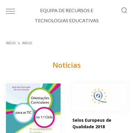
Passar para o conteúdo principal
EQUIPA DE RECURSOS E
TECNOLOGIAS EDUCATIVAS
INÍCIO
INÍCIO
Está aqui
Notícias
Páginas
Selos Europeus de
Qualidade 2018