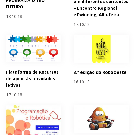
PROGRAMA O TEU
em diferentes contextos
FUTURO
– Encontro Regional
eTwinning, Albufeira
18.10.18
17.10.18
Plataforma de Recursos
3.ª edição do RobôOeste
de apoio às atividades
16.10.18
letivas
17.10.18