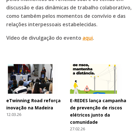
discussão e das dinâmicas de trabalho colaborativo,
como também pelos momentos de convívio e das
relações interpessoais estabelecidas.
Vídeo de divulgação do evento
aqui
.
eTwinning Road reforça
E-REDES lança campanha
inovação na Madeira
de prevenção de riscos
12.03.26
elétricos junto da
comunidade
27.02.26