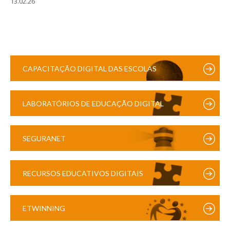
13.02.26
CAPACITAÇÃO DIGITAL DAS ESCOLAS
LABORATÓRIOS DE EDUCAÇÃO DIGITAL
SEGURANET
RECURSOS EDUCATIVOS DIGITAIS
ETWINNING