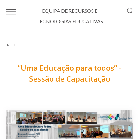
Passar para o conteúdo principal
EQUIPA DE RECURSOS E
TECNOLOGIAS EDUCATIVAS
INÍCIO
Está aqui
“Uma Educação para todos” -
Sessão de Capacitação