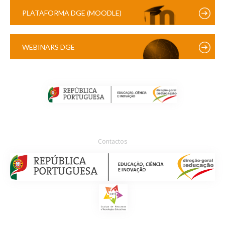
PLATAFORMA DGE (MOODLE)
WEBINARS DGE
Contactos