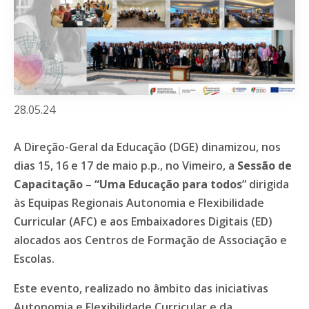
28.05.24
A Direção-Geral da Educação (DGE) dinamizou, nos
dias 15, 16 e 17 de maio p.p., no Vimeiro, a
Sessão de
Capacitação – “Uma Educação para todos
” dirigida
às Equipas Regionais Autonomia e Flexibilidade
Curricular (AFC) e aos Embaixadores Digitais (ED)
alocados aos Centros de Formação de Associação e
Escolas.
Este evento, realizado no âmbito das iniciativas
Autonomia e Flexibilidade Curricular e da