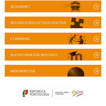
SEGURANET
RECURSOS EDUCATIVOS DIGITAIS
ETWINNING
PLATAFORMA DGE (MOODLE)
WEBINARS DGE