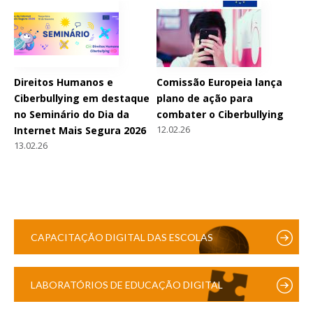
Direitos Humanos e
Comissão Europeia lança
Ciberbullying em destaque
plano de ação para
no Seminário do Dia da
combater o Ciberbullying
12.02.26
Internet Mais Segura 2026
13.02.26
CAPACITAÇÃO DIGITAL DAS ESCOLAS
LABORATÓRIOS DE EDUCAÇÃO DIGITAL