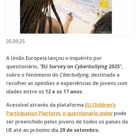
05.09.25
A União Europeia lançou o inquérito por
questionário, “
EU Survey on
Cyberbullying
2025
”,
sobre o fenómeno do
Ciberbullying
, destinado a
recolher as opiniões e experiências de jovens com
idades entre os
12 e os 17 anos
.
Acessível através da plataforma
EU Children’s
Participation Platform
,
o questionário
online
pode
ser preenchido pelos jovens de todos os países da
UE até ao próximo dia
29 de setembro
.