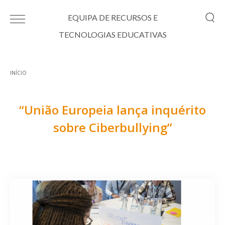
Passar para o conteúdo principal
EQUIPA DE RECURSOS E
TECNOLOGIAS EDUCATIVAS
INÍCIO
Está aqui
“União Europeia lança inquérito
sobre Ciberbullying”