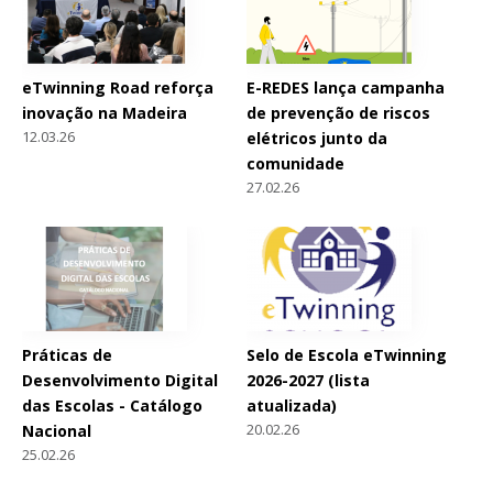
eTwinning Road reforça
E-REDES lança campanha
inovação na Madeira
de prevenção de riscos
12.03.26
elétricos junto da
comunidade
27.02.26
Práticas de
Selo de Escola eTwinning
Desenvolvimento Digital
2026-2027 (lista
das Escolas - Catálogo
atualizada)
20.02.26
Nacional
25.02.26