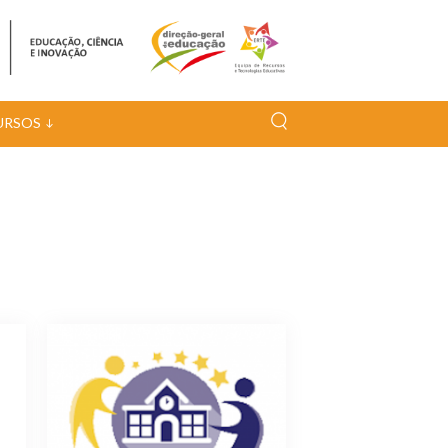
URSOS