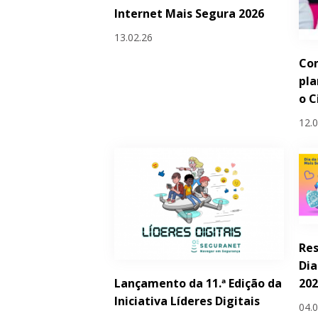
Internet Mais Segura 2026
13.02.26
Com
pla
o C
12.
Res
Dia
Lançamento da 11.ª Edição da
20
Iniciativa Líderes Digitais
04.