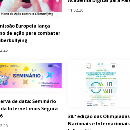
Academia Digital para Pai
11.02.26
issão Europeia lança
no de ação para combater
iberbullying
02.26
erva de data: Seminário
 da Internet mais Segura
26
38.ª edição das Olimpíadas
Nacionais e Internacionais
02.26