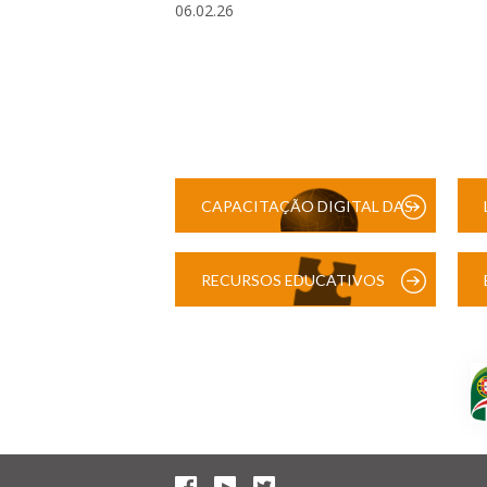
06.02.26
CAPACITAÇÃO DIGITAL DAS
ESCOLAS
RECURSOS EDUCATIVOS
DIGITAIS