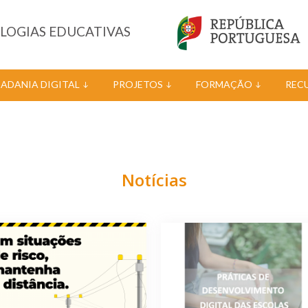
OLOGIAS EDUCATIVAS
DADANIA DIGITAL
PROJETOS
FORMAÇÃO
REC
Notícias