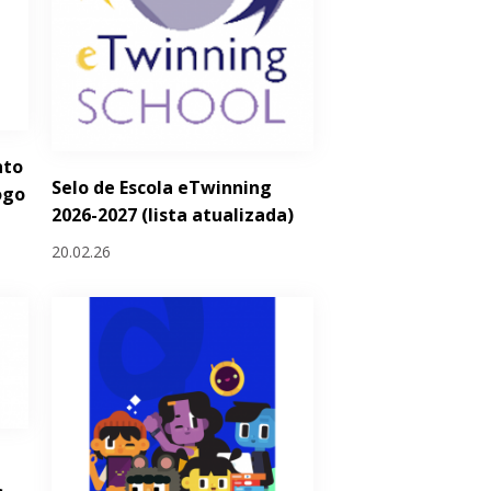
nto
Selo de Escola eTwinning
ogo
2026-2027 (lista atualizada)
20.02.26