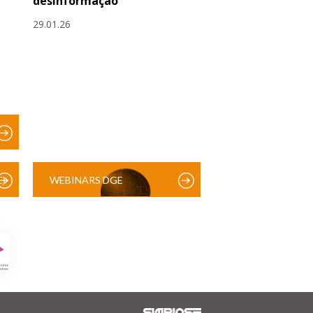
desinformação
29.01.26
)
WEBINARS DGE