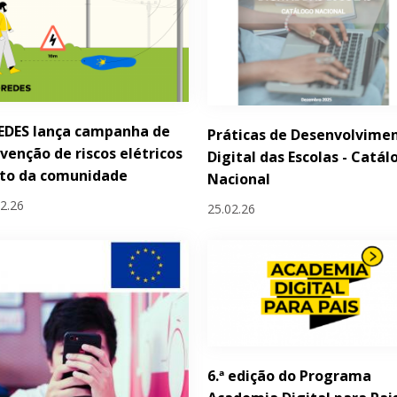
EDES lança campanha de
Práticas de Desenvolvime
venção de riscos elétricos
Digital das Escolas - Catál
nto da comunidade
Nacional
02.26
25.02.26
6.ª edição do Programa