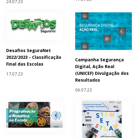
24.07.23
Desafios SeguraNet
2022/2023 - Classificação
Campanha Segurança
Final das Escolas
Digital, Ação Real
(UNICEF) Divulgação dos
17.07.23
Resultados
06.07.23