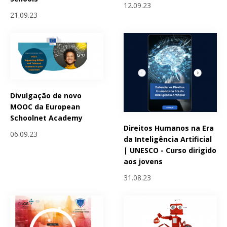
12.09.23
21.09.23
Divulgação de novo
MOOC da European
Schoolnet Academy
Direitos Humanos na Era
06.09.23
da Inteligência Artificial
| UNESCO - Curso dirigido
aos jovens
31.08.23