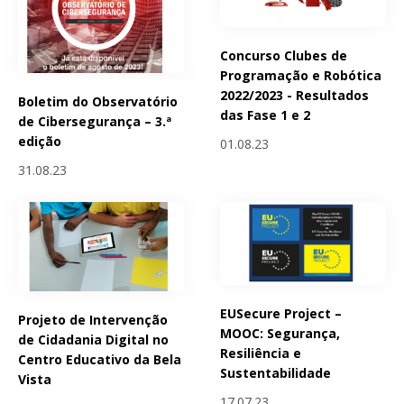
Concurso Clubes de
Programação e Robótica
2022/2023 - Resultados
Boletim do Observatório
das Fase 1 e 2
de Cibersegurança – 3.ª
edição
01.08.23
31.08.23
EUSecure Project –
Projeto de Intervenção
MOOC: Segurança,
de Cidadania Digital no
Resiliência e
Centro Educativo da Bela
Sustentabilidade
Vista
17.07.23