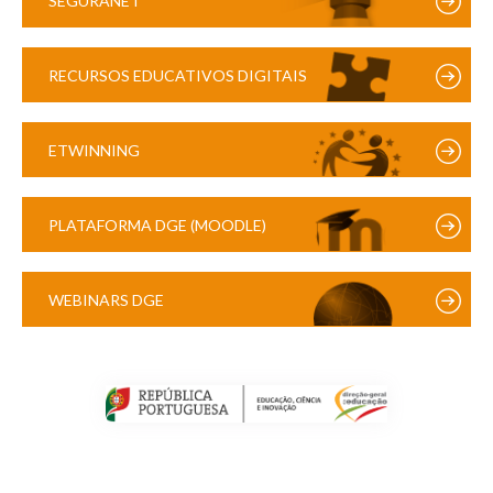
SEGURANET
RECURSOS EDUCATIVOS DIGITAIS
ETWINNING
PLATAFORMA DGE (MOODLE)
WEBINARS DGE