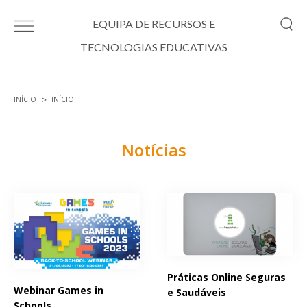
Passar para o conteúdo principal
EQUIPA DE RECURSOS E
TECNOLOGIAS EDUCATIVAS
INÍCIO
INÍCIO
Está aqui
Notícias
Páginas
Práticas Online Seguras
Webinar Games in
e Saudáveis
Schools