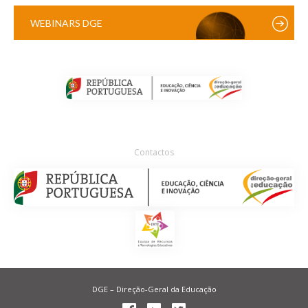
WEBINARS DGE
Contactos
DGE – Direção-Geral da Educação