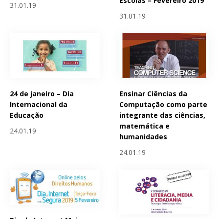
Escolas – Fevereiro 2019
31.01.19
31.01.19
24 de janeiro – Dia
Ensinar Ciências da
Internacional da
Computação como parte
Educação
integrante das ciências,
matemática e
24.01.19
humanidades
24.01.19