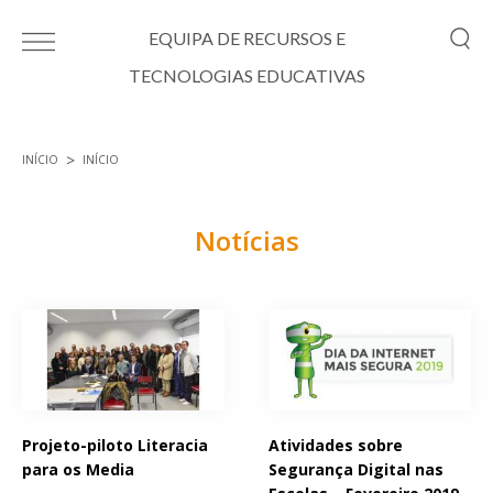
Passar para o conteúdo principal
EQUIPA DE RECURSOS E
TECNOLOGIAS EDUCATIVAS
INÍCIO
INÍCIO
Está aqui
Notícias
Páginas
Projeto-piloto Literacia
Atividades sobre
para os Media
Segurança Digital nas