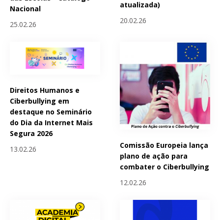
atualizada)
Nacional
20.02.26
25.02.26
Direitos Humanos e
Ciberbullying em
destaque no Seminário
do Dia da Internet Mais
Segura 2026
Comissão Europeia lança
13.02.26
plano de ação para
combater o Ciberbullying
12.02.26