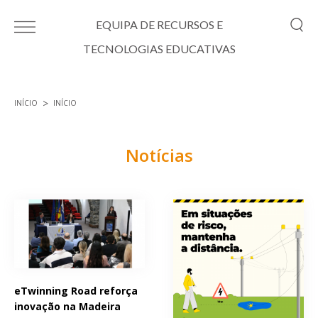
Passar para o conteúdo principal
EQUIPA DE RECURSOS E
TECNOLOGIAS EDUCATIVAS
INÍCIO
INÍCIO
Está aqui
Notícias
Páginas
eTwinning Road reforça
inovação na Madeira