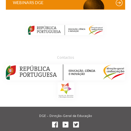
WEBINARS DGE
Contactos
DGE – Direção-Geral da Educação