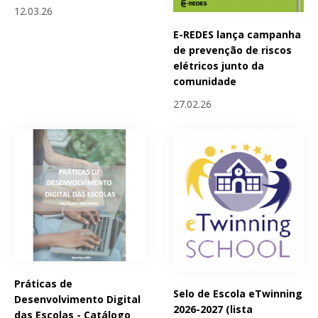
12.03.26
E-REDES lança campanha
de prevenção de riscos
elétricos junto da
comunidade
27.02.26
Práticas de
Selo de Escola eTwinning
Desenvolvimento Digital
2026-2027 (lista
das Escolas - Catálogo