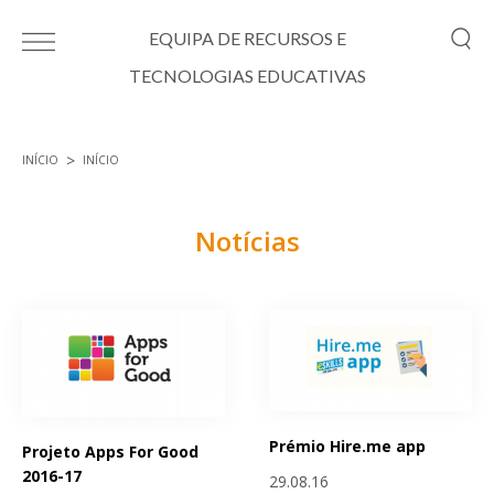
Passar para o conteúdo principal
EQUIPA DE RECURSOS E
TECNOLOGIAS EDUCATIVAS
INÍCIO
INÍCIO
Está aqui
Notícias
Páginas
Prémio Hire.me app
Projeto Apps For Good
2016-17
29.08.16