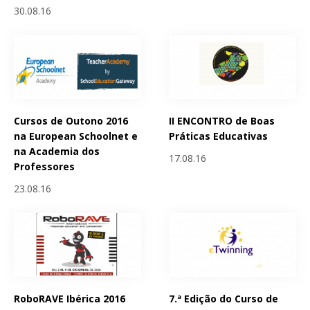
30.08.16
Cursos de Outono 2016
II ENCONTRO de Boas
na European Schoolnet e
Práticas Educativas
na Academia dos
17.08.16
Professores
23.08.16
RoboRAVE Ibérica 2016
7.ª Edição do Curso de