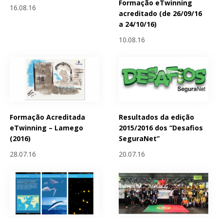
Formação eTwinning
16.08.16
acreditado (de 26/09/16
a 24/10/16)
10.08.16
Formação Acreditada
Resultados da edição
eTwinning – Lamego
2015/2016 dos “Desafios
(2016)
SeguraNet”
28.07.16
20.07.16