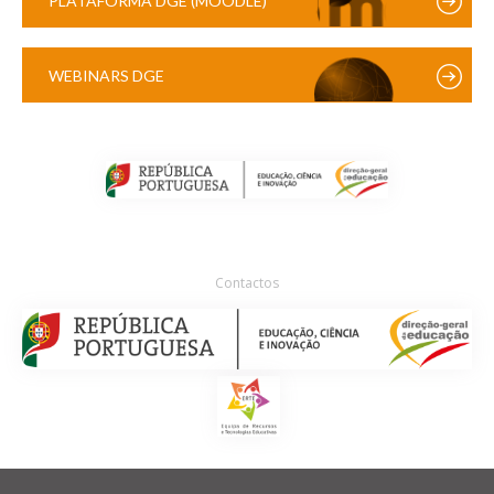
PLATAFORMA DGE (MOODLE)
WEBINARS DGE
Contactos