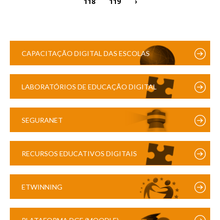
118
119
›
CAPACITAÇÃO DIGITAL DAS ESCOLAS
LABORATÓRIOS DE EDUCAÇÃO DIGITAL
SEGURANET
RECURSOS EDUCATIVOS DIGITAIS
ETWINNING