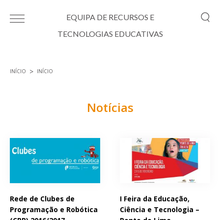
Passar para o conteúdo principal
EQUIPA DE RECURSOS E
TECNOLOGIAS EDUCATIVAS
INÍCIO
INÍCIO
Está aqui
Notícias
Páginas
Rede de Clubes de
I Feira da Educação,
Programação e Robótica
Ciência e Tecnologia –