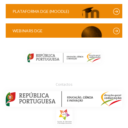
PLATAFORMA DGE (MOODLE)
WEBINARS DGE
Contactos