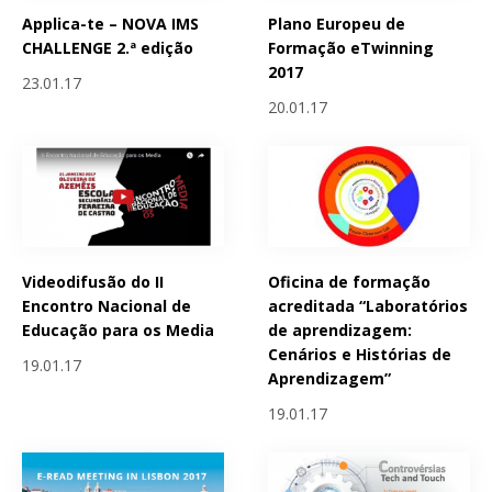
Applica-te – NOVA IMS
Plano Europeu de
CHALLENGE 2.ª edição
Formação eTwinning
2017
23.01.17
20.01.17
Videodifusão do II
Oficina de formação
Encontro Nacional de
acreditada “Laboratórios
Educação para os Media
de aprendizagem:
Cenários e Histórias de
19.01.17
Aprendizagem”
19.01.17