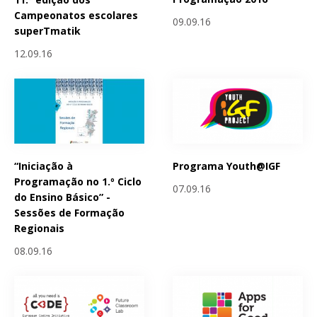
Campeonatos escolares
09.09.16
superTmatik
12.09.16
“Iniciação à
Programa Youth@IGF
Programação no 1.º Ciclo
07.09.16
do Ensino Básico” -
Sessões de Formação
Regionais
08.09.16