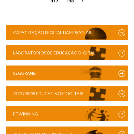
117
118
›
CAPACITAÇÃO DIGITAL DAS ESCOLAS
LABORATÓRIOS DE EDUCAÇÃO DIGITAL
SEGURANET
RECURSOS EDUCATIVOS DIGITAIS
ETWINNING