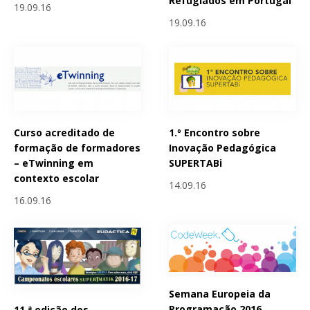
Refugiados em Portugal
19.09.16
19.09.16
Curso acreditado de
1.º Encontro sobre
formação de formadores
Inovação Pedagógica
– eTwinning em
SUPERTABi
contexto escolar
14.09.16
16.09.16
Semana Europeia da
Programação 2016
11.ª edição dos