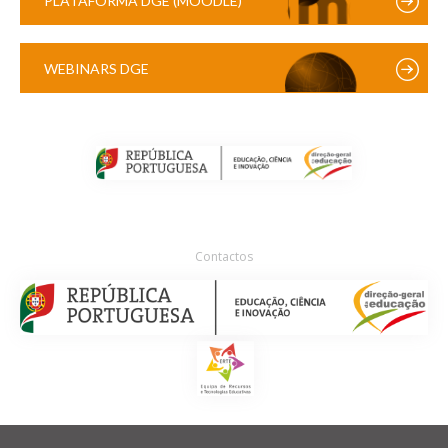
PLATAFORMA DGE (MOODLE)
WEBINARS DGE
Contactos