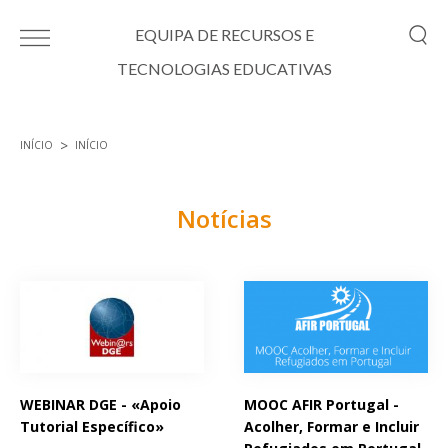
Passar para o conteúdo principal
EQUIPA DE RECURSOS E
TECNOLOGIAS EDUCATIVAS
INÍCIO
INÍCIO
Está aqui
Notícias
Páginas
WEBINAR DGE - «Apoio
MOOC AFIR Portugal -
Tutorial Específico»
Acolher, Formar e Incluir