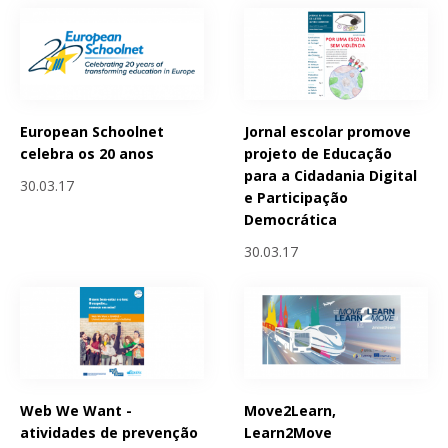
European Schoolnet
Jornal escolar promove
celebra os 20 anos
projeto de Educação
para a Cidadania Digital
30.03.17
e Participação
Democrática
30.03.17
Web We Want -
Move2Learn,
atividades de prevenção
Learn2Move