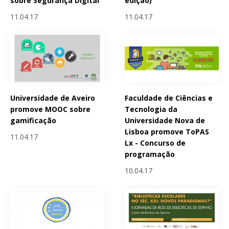
sobre Segurança Digital
edição)
11.04.17
11.04.17
Universidade de Aveiro
Faculdade de Ciências e
promove MOOC sobre
Tecnologia da
gamificação
Universidade Nova de
Lisboa promove ToPAS
11.04.17
Lx - Concurso de
programação
10.04.17