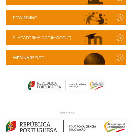
ETWINNING
PLATAFORMA DGE (MOODLE)
WEBINARS DGE
Contactos