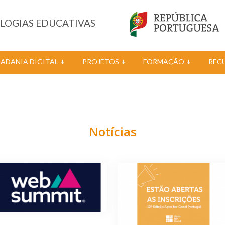
OLOGIAS EDUCATIVAS
DADANIA DIGITAL
PROJETOS
FORMAÇÃO
REC
Notícias