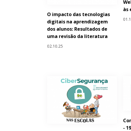
Web
às 
O impacto das tecnologias
01.
digitais na aprendizagem
dos alunos: Resultados de
uma revisão da literatura
02.10.25
Con
- 1