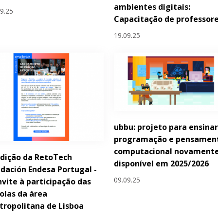
ambientes digitais:
09.25
Capacitação de professor
19.09.25
ubbu: projeto para ensina
programação e pensamen
computacional novament
 Edição da RetoTech
disponível em 2025/2026
dación Endesa Portugal -
09.09.25
vite à participação das
olas da área
ropolitana de Lisboa