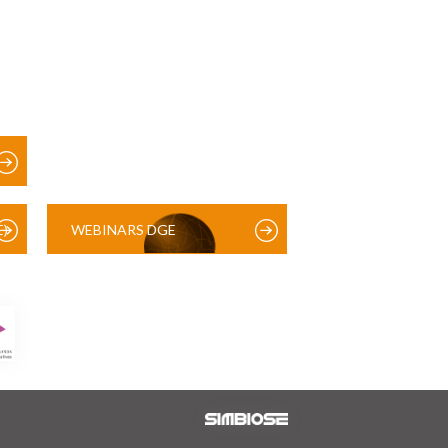
)
WEBINARS DGE