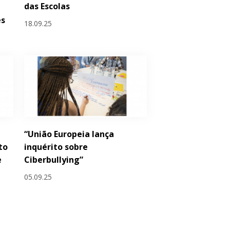
das Escolas
es
18.09.25
r
“União Europeia lança
to
inquérito sobre
e
Ciberbullying”
05.09.25