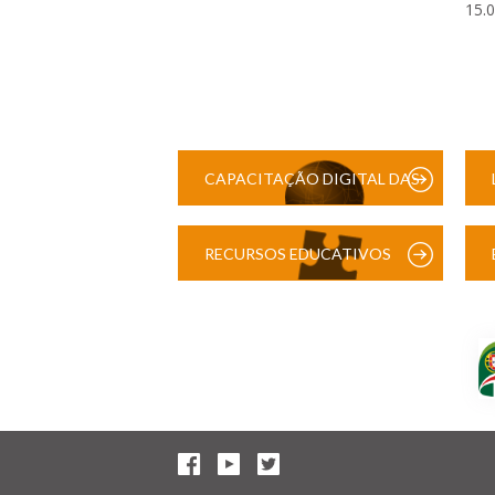
15.
CAPACITAÇÃO DIGITAL DAS
ESCOLAS
RECURSOS EDUCATIVOS
DIGITAIS