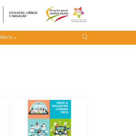
URSOS