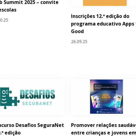
 Summit 2025 – convite
escolas
Inscrições 12.ª edição do
10.25
programa educativo Apps 
Good
26.09.25
curso Desafios SeguraNet
Promover relações saudáv
9.ª edição
entre crianças e jovens e