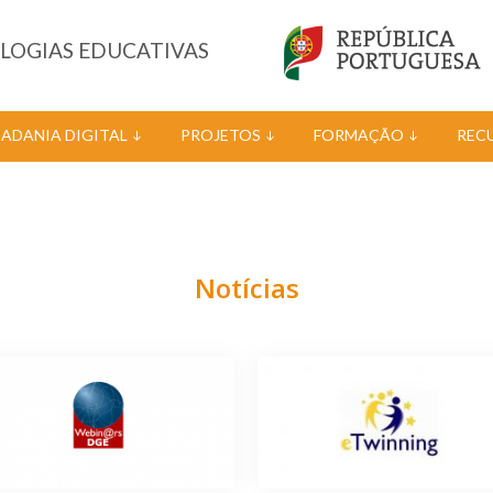
OLOGIAS EDUCATIVAS
DADANIA DIGITAL
PROJETOS
FORMAÇÃO
REC
Notícias