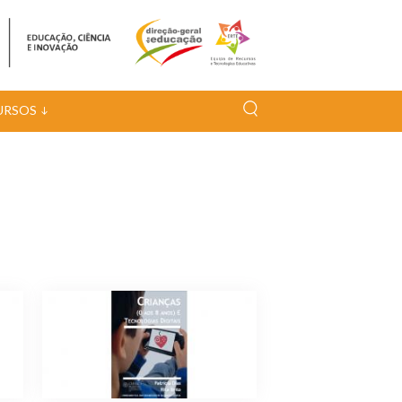
URSOS