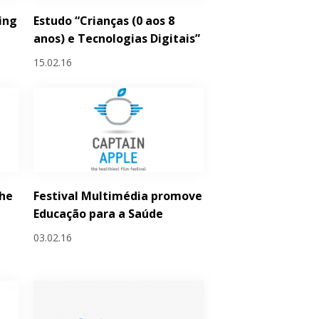
ing
Estudo “Crianças (0 aos 8
anos) e Tecnologias Digitais”
15.02.16
he
Festival Multimédia promove
Educação para a Saúde
03.02.16