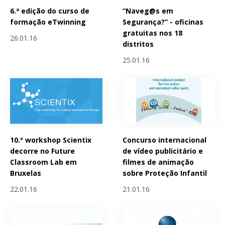
6.ª edição do curso de
“Naveg@s em
formação eTwinning
Segurança?” - oficinas
gratuitas nos 18
26.01.16
distritos
25.01.16
10.º workshop Scientix
Concurso internacional
decorre no Future
de vídeo publicitário e
Classroom Lab em
filmes de animação
Bruxelas
sobre Proteção Infantil
22.01.16
21.01.16