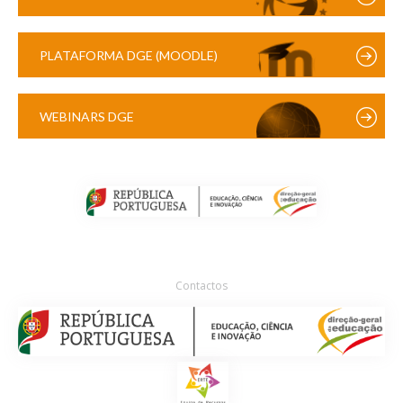
PLATAFORMA DGE (MOODLE)
WEBINARS DGE
Contactos