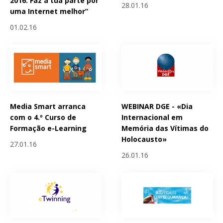
2016: Faz a tua parte por
28.01.16
uma Internet melhor”
01.02.16
Media Smart arranca
WEBINAR DGE - «Dia
com o 4.º Curso de
Internacional em
Formação e-Learning
Memória das Vítimas do
Holocausto»
27.01.16
26.01.16