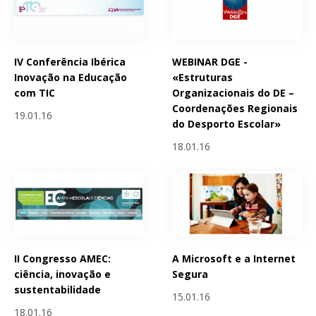
IV Conferência Ibérica
WEBINAR DGE -
Inovação na Educação
«Estruturas
com TIC
Organizacionais do DE –
Coordenações Regionais
19.01.16
do Desporto Escolar»
18.01.16
II Congresso AMEC:
A Microsoft e a Internet
ciência, inovação e
Segura
sustentabilidade
15.01.16
18.01.16