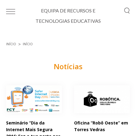
Passar para o conteúdo principal
EQUIPA DE RECURSOS E
TECNOLOGIAS EDUCATIVAS
INÍCIO
INÍCIO
Está aqui
Notícias
Páginas
Seminário “Dia da
Oficina “Robô Oeste” em
Internet Mais Segura
Torres Vedras