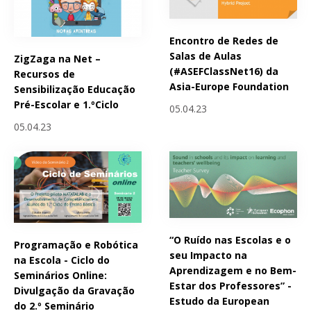
Encontro de Redes de
Salas de Aulas
ZigZaga na Net –
(#ASEFClassNet16) da
Recursos de
Asia-Europe Foundation
Sensibilização Educação
Pré-Escolar e 1.ºCiclo
05.04.23
05.04.23
“O Ruído nas Escolas e o
Programação e Robótica
seu Impacto na
na Escola - Ciclo do
Aprendizagem e no Bem-
Seminários Online:
Estar dos Professores” -
Divulgação da Gravação
Estudo da European
do 2.º Seminário