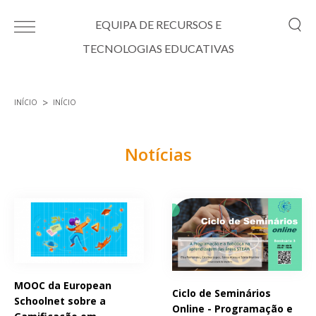
Passar para o conteúdo principal
EQUIPA DE RECURSOS E
TECNOLOGIAS EDUCATIVAS
INÍCIO
INÍCIO
Está aqui
Notícias
Páginas
MOOC da European
Ciclo de Seminários
Schoolnet sobre a
Online - Programação e