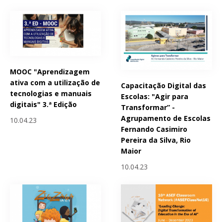
MOOC "Aprendizagem
ativa com a utilização de
Capacitação Digital das
tecnologias e manuais
Escolas: "Agir para
digitais" 3.ª Edição
Transformar” -
Agrupamento de Escolas
10.04.23
Fernando Casimiro
Pereira da Silva, Rio
Maior
10.04.23