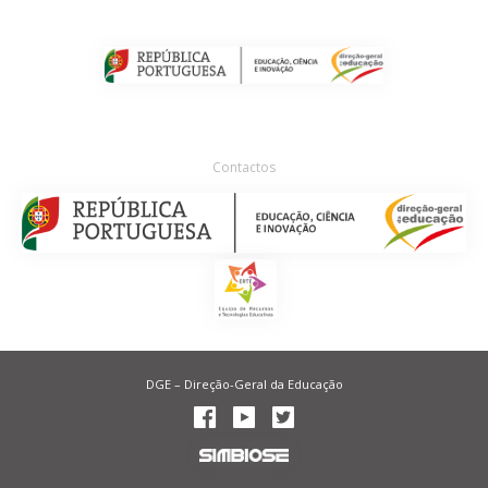
Contactos
DGE – Direção-Geral da Educação