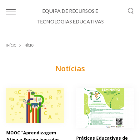
Passar para o conteúdo principal
EQUIPA DE RECURSOS E
TECNOLOGIAS EDUCATIVAS
INÍCIO
INÍCIO
Está aqui
Notícias
Páginas
MOOC “Aprendizagem
Práticas Educativas de
Ativa e Ensino Inovador