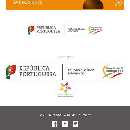
WEBINARS DGE
Contactos
DGE – Direção-Geral da Educação