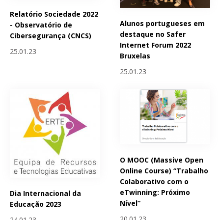
Relatório Sociedade 2022
Alunos portugueses em
- Observatório de
destaque no Safer
Cibersegurança (CNCS)
Internet Forum 2022
25.01.23
Bruxelas
25.01.23
O MOOC (Massive Open
Online Course) “Trabalho
Colaborativo com o
eTwinning: Próximo
Dia Internacional da
Nível”
Educação 2023
20.01.23
24.01.23