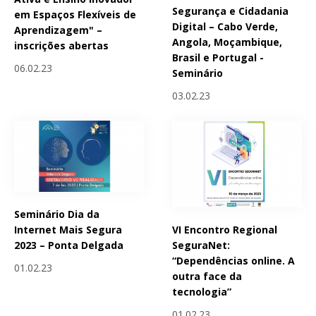
Segurança e Cidadania
em Espaços Flexíveis de
Digital – Cabo Verde,
Aprendizagem" –
Angola, Moçambique,
inscrições abertas
Brasil e Portugal -
06.02.23
Seminário
03.02.23
Seminário Dia da
VI Encontro Regional
Internet Mais Segura
SeguraNet:
2023 – Ponta Delgada
“Dependências online. A
01.02.23
outra face da
tecnologia”
01.02.23