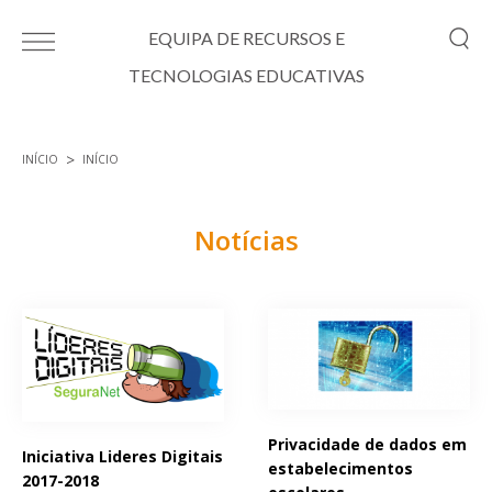
Passar para o conteúdo principal
EQUIPA DE RECURSOS E
TECNOLOGIAS EDUCATIVAS
INÍCIO
INÍCIO
Está aqui
Notícias
Páginas
Privacidade de dados em
Iniciativa Lideres Digitais
estabelecimentos
2017-2018