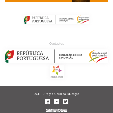
Contactos
DGE – Direção-Geral da Educação