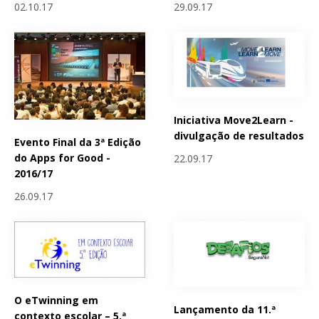
02.10.17
29.09.17
Iniciativa Move2Learn -
divulgação de resultados
Evento Final da 3ª Edição
do Apps for Good -
22.09.17
2016/17
26.09.17
O eTwinning em
Lançamento da 11.ª
contexto escolar – 5.ª